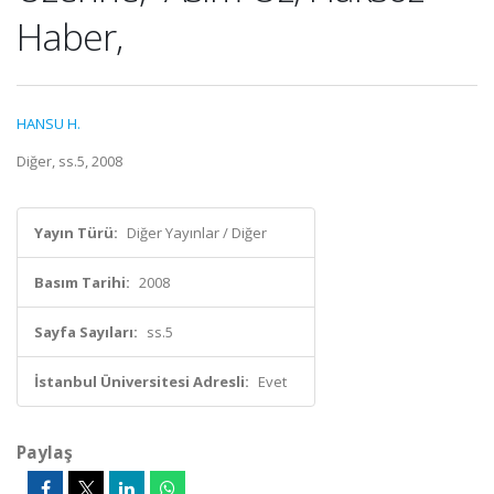
Haber,
HANSU H.
Diğer, ss.5, 2008
Yayın Türü:
Diğer Yayınlar / Diğer
Basım Tarihi:
2008
Sayfa Sayıları:
ss.5
İstanbul Üniversitesi Adresli:
Evet
Paylaş