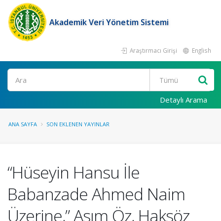
Akademik Veri Yönetim Sistemi
Araştırmacı Girişi
English
Ara
Detaylı Arama
ANA SAYFA
SON EKLENEN YAYINLAR
“Hüseyin Hansu İle
Babanzade Ahmed Naim
Üzerine,” Asım Öz, Haksöz