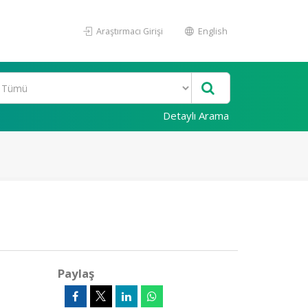
Araştırmacı Girişi
English
Detaylı Arama
Paylaş