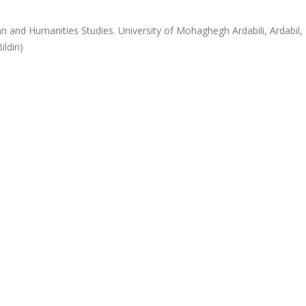
n and Humanities Studies. University of Mohaghegh Ardabili, Ardabil, 
ldiri)