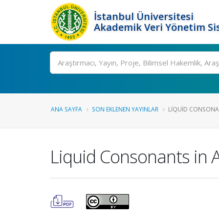
İstanbul Üniversitesi
Akademik Veri Yönetim Si
Ara
ANA SAYFA
SON EKLENEN YAYINLAR
LIQUID CONSONAN
Liquid Consonants in A