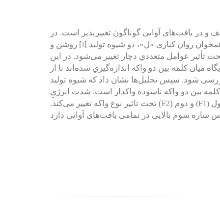
 و در بافت‌های آوایی گوناگون تغییرپذیر است.
در
خوان روان کناری «ل»، دو شیوه تولید [
l
حت تأثیر عوامل متعددي دچار تغییر می‌شود.
در این
یگاه میان کلمه بین دو واکه
اندازه‌گیري شده‌اند
تا از
بررسی شود.
سپس تحلیل‌ها نشان داد که شیوه تولید
 کلمه بین دو واکه ناسوده واکدار است. شدت انرژيِ
ول
و دوم (
) تحت تاثیر نوع واکه تغییر می‌کند.
F2
(F1)