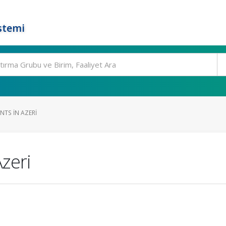
stemi
TS IN AZERI
zeri