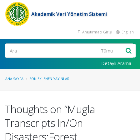
Akademik Veri Yönetim Sistemi
Araştırmacı Girişi
English
Ara
Detaylı Arama
ANA SAYFA
SON EKLENEN YAYINLAR
Thoughts on “Mugla
Transcripts In/On
Disasters:Forest