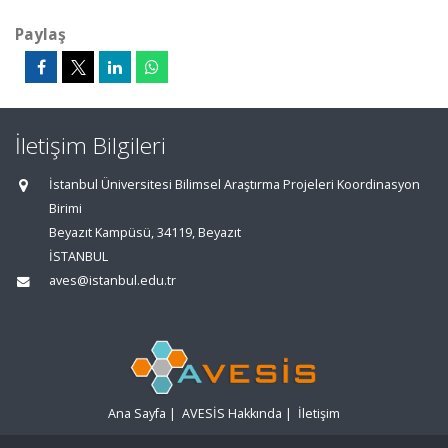
Paylaş
İletişim Bilgileri
İstanbul Üniversitesi Bilimsel Araştırma Projeleri Koordinasyon
Birimi
Beyazıt Kampüsü, 34119, Beyazıt
İSTANBUL
aves@istanbul.edu.tr
Ana Sayfa
|
AVESİS Hakkında
|
İletişim