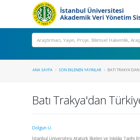
İstanbul Üniversitesi
Akademik Veri Yönetim Si
Ara
ANA SAYFA
SON EKLENEN YAYINLAR
BATI TRAKYA'DAN
Batı Trakya'dan Türkiy
Dolgun U.
İstanbul Üniversitesi Atatürk İlkeleri ve İnkılâp Tarihi