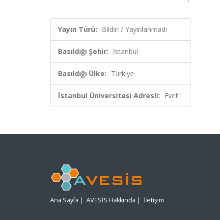
Yayın Türü:
Bildiri / Yayınlanmadı
Basıldığı Şehir:
İstanbul
Basıldığı Ülke:
Türkiye
İstanbul Üniversitesi Adresli:
Evet
Ana Sayfa
|
AVESİS Hakkında
|
İletişim