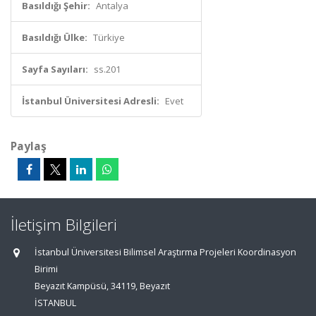
Basıldığı Şehir:
Antalya
Basıldığı Ülke:
Türkiye
Sayfa Sayıları:
ss.201
İstanbul Üniversitesi Adresli:
Evet
Paylaş
İletişim Bilgileri
İstanbul Üniversitesi Bilimsel Araştırma Projeleri Koordinasyon
Birimi
Beyazıt Kampüsü, 34119, Beyazıt
İSTANBUL