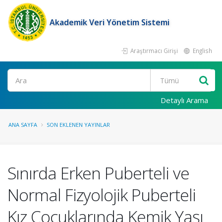
Akademik Veri Yönetim Sistemi
Araştırmacı Girişi
English
Ara
Detaylı Arama
ANA SAYFA
SON EKLENEN YAYINLAR
Sınırda Erken Puberteli ve
Normal Fizyolojik Puberteli
Kız Çocuklarında Kemik Yaşı