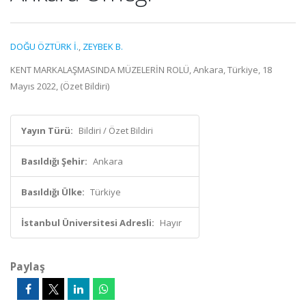
DOĞU ÖZTÜRK İ.
,
ZEYBEK B.
KENT MARKALAŞMASINDA MÜZELERİN ROLÜ, Ankara, Türkiye, 18
Mayıs 2022, (Özet Bildiri)
Yayın Türü:
Bildiri / Özet Bildiri
Basıldığı Şehir:
Ankara
Basıldığı Ülke:
Türkiye
İstanbul Üniversitesi Adresli:
Hayır
Paylaş