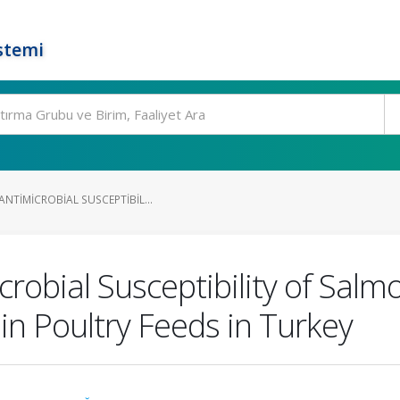
stemi
NTIMICROBIAL SUSCEPTIBIL...
robial Susceptibility of Salm
in Poultry Feeds in Turkey