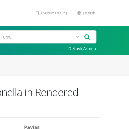
Araştırmacı Girişi
English
Detaylı Arama
onella in Rendered
Paylaş