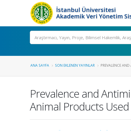
İstanbul Üniversitesi
Akademik Veri Yönetim Si
Ara
ANA SAYFA
SON EKLENEN YAYINLAR
PREVALENCE AND A
Prevalence and Antimic
Animal Products Used 