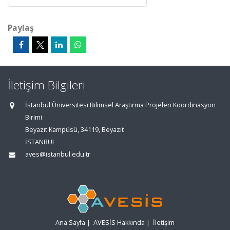
Paylaş
İletişim Bilgileri
İstanbul Üniversitesi Bilimsel Araştırma Projeleri Koordinasyon
Birimi
Beyazıt Kampüsü, 34119, Beyazıt
İSTANBUL
aves@istanbul.edu.tr
Ana Sayfa
|
AVESİS Hakkında
|
İletişim