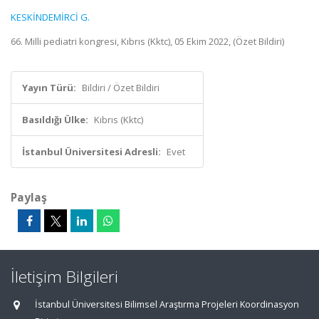
KESKİNDEMİRCİ G.
66. Milli pediatri kongresi, Kıbrıs (Kktc), 05 Ekim 2022, (Özet Bildiri)
Yayın Türü:
Bildiri / Özet Bildiri
Basıldığı Ülke:
Kıbrıs (Kktc)
İstanbul Üniversitesi Adresli:
Evet
Paylaş
İletişim Bilgileri
İstanbul Üniversitesi Bilimsel Araştırma Projeleri Koordinasyon