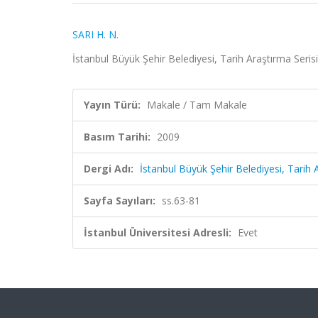
SARI H. N.
İstanbul Büyük Şehir Belediyesi, Tarih Araştırma Seris
Yayın Türü:
Makale / Tam Makale
Basım Tarihi:
2009
Dergi Adı:
İstanbul Büyük Şehir Belediyesi, Tarih 
Sayfa Sayıları:
ss.63-81
İstanbul Üniversitesi Adresli:
Evet