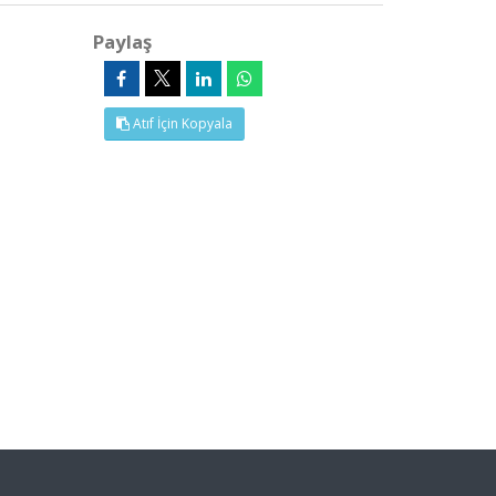
Paylaş
Atıf İçin Kopyala