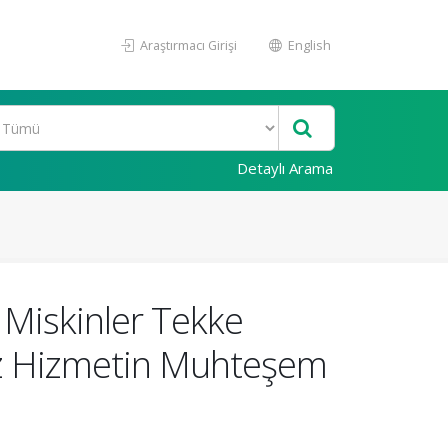
Araştırmacı Girişi
English
Detaylı Arama
 Miskinler Tekke
ksız Hizmetin Muhteşem