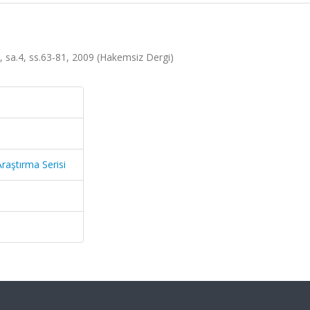
i, sa.4, ss.63-81, 2009 (Hakemsiz Dergi)
Araştırma Serisi