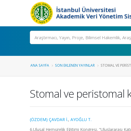
İstanbul Üniversitesi
Akademik Veri Yönetim Si
Ara
ANA SAYFA
SON EKLENEN YAYINLAR
STOMAL VE PERIS
Stomal ve peristomal k
(ÖZDEM) ÇAVDAR İ.
,
AYOĞLU T.
6.Ulusal Hemşirelik Eğitimi Kongresi, “Uluslararası Katı