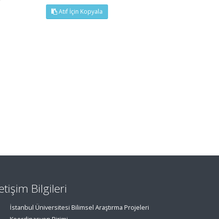
Atıf İçin Kopyala
letişim Bilgileri
İstanbul Üniversitesi Bilimsel Araştırma Projeleri