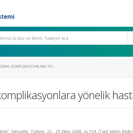
stemi
TOMAL KOMPLIKASYONLARA YÖ...
omplikasyonlara yönelik hast
lımlı”, Nevşehir, Türkiye, 22 - 25 Ekim 2008, ss.154, (Tam Metin Bildiri