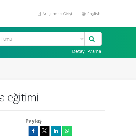
Araştırmacı Girişi
English
Detaylı Arama
a eğitimi
Paylaş
)