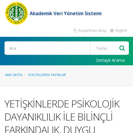
Akademik Veri Yönetim Sistemi
Araştırmacı Girişi
English
Ara
Detaylı Arama
ANA SAYFA
SON EKLENEN YAYINLAR
YETİŞKİNLERDE PSİKOLOJİK
DAYANIKLILIK İLE BİLİNÇLİ
FARKINDALIK, DUYGU