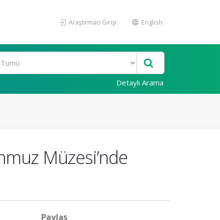
Araştırmacı Girişi
English
Detaylı Arama
Temmuz Müzesi’nde
Paylaş