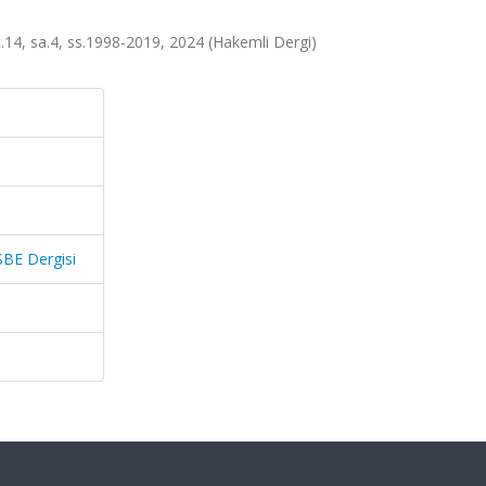
lt.14, sa.4, ss.1998-2019, 2024 (Hakemli Dergi)
SBE Dergisi