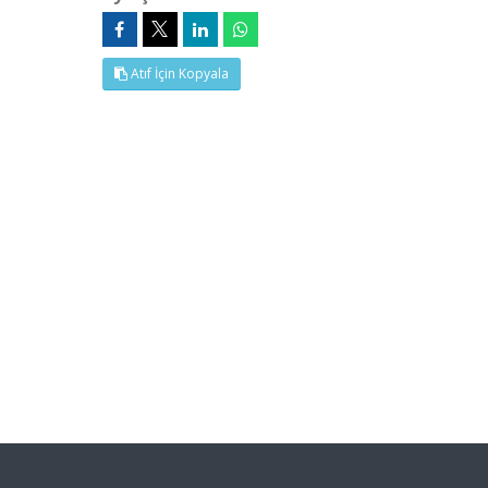
Atıf İçin Kopyala