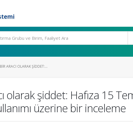
stemi
BIR ARACI OLARAK ŞIDDET:...
acı olarak şiddet: Hafıza 15 
ullanımı üzerine bir inceleme