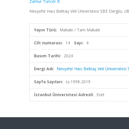
Zamur Tuncer R.
Nevşehir Hacı Bektaş Veli Üniversitesi SBE Dergisi, ci
Yayın Türü:
Makale / Tam Makale
Cilt numarası:
14
Sayı:
4
Basım Tarihi:
2024
Dergi Adı:
Nevşehir Hacı Bektaş Veli Üniversitesi 
Sayfa Sayıları:
ss.1998-2019
İstanbul Üniversitesi Adresli:
Evet