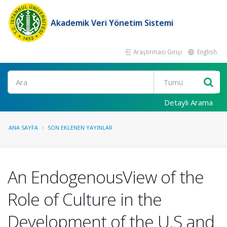
Akademik Veri Yönetim Sistemi
Araştırmacı Girişi
English
Ara
Detaylı Arama
ANA SAYFA
SON EKLENEN YAYINLAR
An EndogenousView of the
Role of Culture in the
Development of the U.S and