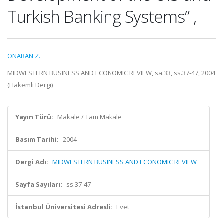
Turkish Banking Systems” ,
ONARAN Z.
MIDWESTERN BUSINESS AND ECONOMIC REVIEW, sa.33, ss.37-47, 2004
(Hakemli Dergi)
Yayın Türü:
Makale / Tam Makale
Basım Tarihi:
2004
Dergi Adı:
MIDWESTERN BUSINESS AND ECONOMIC REVIEW
Sayfa Sayıları:
ss.37-47
İstanbul Üniversitesi Adresli:
Evet