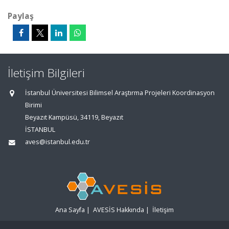
Paylaş
İletişim Bilgileri
İstanbul Üniversitesi Bilimsel Araştırma Projeleri Koordinasyon
Birimi
Beyazıt Kampüsü, 34119, Beyazıt
İSTANBUL
aves@istanbul.edu.tr
Ana Sayfa
|
AVESİS Hakkında
|
İletişim