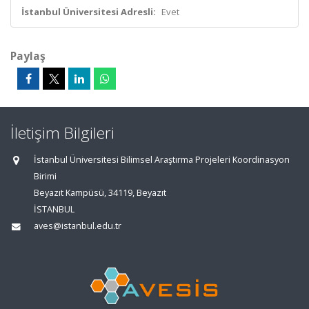
İstanbul Üniversitesi Adresli:
Evet
Paylaş
İletişim Bilgileri
İstanbul Üniversitesi Bilimsel Araştırma Projeleri Koordinasyon
Birimi
Beyazıt Kampüsü, 34119, Beyazıt
İSTANBUL
aves@istanbul.edu.tr