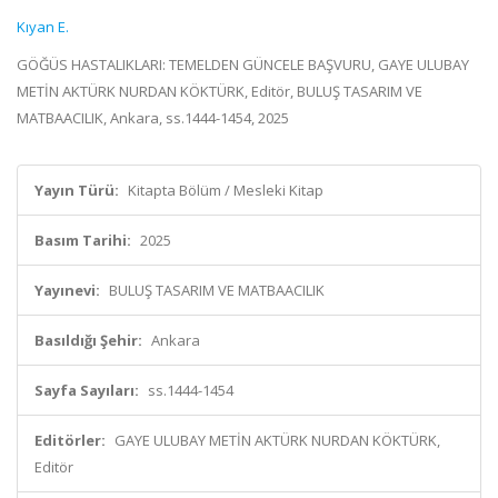
Kıyan E.
GÖĞÜS HASTALIKLARI: TEMELDEN GÜNCELE BAŞVURU, GAYE ULUBAY
METİN AKTÜRK NURDAN KÖKTÜRK, Editör, BULUŞ TASARIM VE
MATBAACILIK, Ankara, ss.1444-1454, 2025
Yayın Türü:
Kitapta Bölüm / Mesleki Kitap
Basım Tarihi:
2025
Yayınevi:
BULUŞ TASARIM VE MATBAACILIK
Basıldığı Şehir:
Ankara
Sayfa Sayıları:
ss.1444-1454
Editörler:
GAYE ULUBAY METİN AKTÜRK NURDAN KÖKTÜRK,
Editör