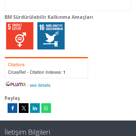
BM Sürdürülebilir Kalkınma Amaçları
Citations
CrossRef - Citation Indexes:
1
-
see details
Paylaş
İletişim Bilgileri