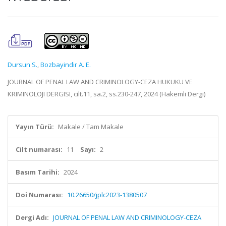
Dursun S.
,
Bozbayindir A. E.
JOURNAL OF PENAL LAW AND CRIMINOLOGY-CEZA HUKUKU VE
KRIMINOLOJI DERGISI, cilt.11, sa.2, ss.230-247, 2024 (Hakemli Dergi)
Yayın Türü:
Makale / Tam Makale
Cilt numarası:
11
Sayı:
2
Basım Tarihi:
2024
Doi Numarası:
10.26650/jplc2023-1380507
Dergi Adı:
JOURNAL OF PENAL LAW AND CRIMINOLOGY-CEZA