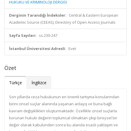
HUKUKU VE KRIMINOLOJI DERGISI
Derginin Tarandığı İndeksler:
Central & Eastern European
Academic Source (CEEAS), Directory of Open Access Journals
Sayfa Sayıları:
ss.230-247
İstanbul Üniversitesi Adresli:
Evet
Özet
Türkçe
İngilizce
Son yıllarda ceza hukukunun en önemli tartışma konularından
birini cinsel suçlar alanında yaşanan anlayış ve buna bağlı
kavram değişiklikleri oluşturmaktadır. Özellikle cinsel suçlarla
korunan hukuki değerin toplumsal olmaktan çıkıp bireysel bir
değer olarak kabulünden sonra bu alanda esaslı yaklaşım ve