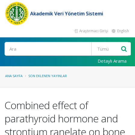
Akademik Veri Yönetim Sistemi
Araştırmacı Girişi
English
Ara
Detaylı Arama
ANA SAYFA
SON EKLENEN YAYINLAR
Combined effect of
parathyroid hormone and
strontium ranelate on bone