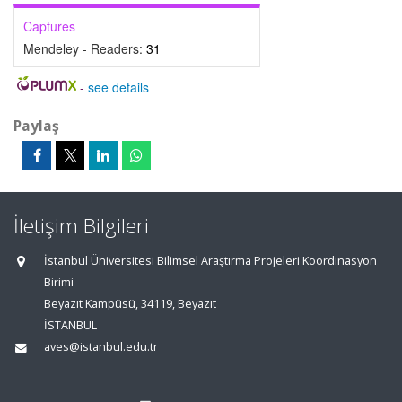
Captures
Mendeley - Readers:
31
-
see details
Paylaş
İletişim Bilgileri
İstanbul Üniversitesi Bilimsel Araştırma Projeleri Koordinasyon
Birimi
Beyazıt Kampüsü, 34119, Beyazıt
İSTANBUL
aves@istanbul.edu.tr