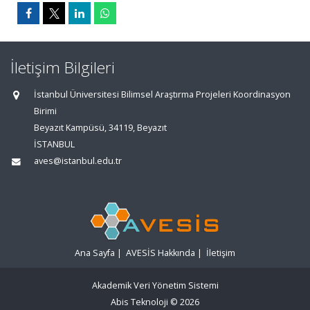
İletişim Bilgileri
İstanbul Üniversitesi Bilimsel Araştırma Projeleri Koordinasyon
Birimi
Beyazıt Kampüsü, 34119, Beyazıt
İSTANBUL
aves@istanbul.edu.tr
Ana Sayfa
|
AVESİS Hakkında
|
İletişim
Akademik Veri Yönetim Sistemi
Abis Teknoloji
© 2026