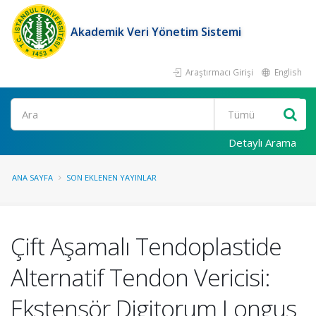
Akademik Veri Yönetim Sistemi
Araştırmacı Girişi
English
Ara
Detaylı Arama
ANA SAYFA
SON EKLENEN YAYINLAR
Çift Aşamalı Tendoplastide
Alternatif Tendon Vericisi:
Ekstensör Digitorum Longus