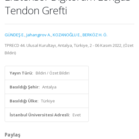
Tendon Grefti
GÜNDEŞ E.
,
Jahangirov A.
,
KOZANOĞLU E.
,
BERKÖZ H. Ö.
TPRECD 44. Ulusal Kurultayı, Antalya, Türkiye, 2 - 06 Kasım 2022, (Özet
Bildiri)
Yayın Türü:
Bildiri / Özet Bildiri
Basıldığı Şehir:
Antalya
Basıldığı Ülke:
Türkiye
İstanbul Üniversitesi Adresli:
Evet
Paylaş