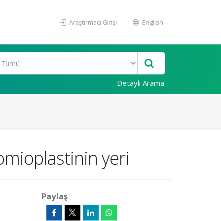
Araştırmacı Girişi
English
Detaylı Arama
mioplastinin yeri
Paylaş