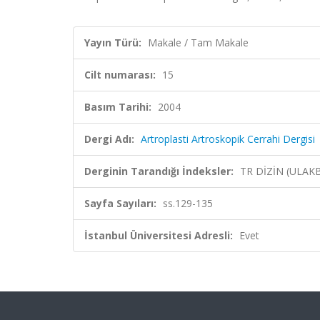
Yayın Türü:
Makale / Tam Makale
Cilt numarası:
15
Basım Tarihi:
2004
Dergi Adı:
Artroplasti Artroskopik Cerrahi Dergisi
Derginin Tarandığı İndeksler:
TR DİZİN (ULAK
Sayfa Sayıları:
ss.129-135
İstanbul Üniversitesi Adresli:
Evet