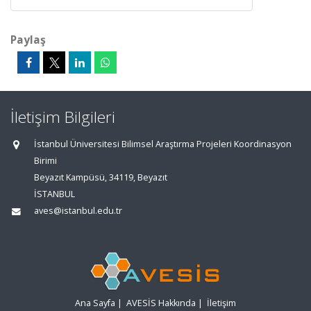
Paylaş
İletişim Bilgileri
İstanbul Üniversitesi Bilimsel Araştırma Projeleri Koordinasyon
Birimi
Beyazıt Kampüsü, 34119, Beyazıt
İSTANBUL
aves@istanbul.edu.tr
Ana Sayfa
|
AVESİS Hakkında
|
İletişim