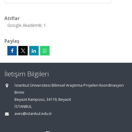
Atıflar
Google Akademik: 1
Paylaş
İletişim Bilgileri
İstanbul Üniversitesi Bilimsel Araştırma Projeleri Koordinasyon
Birimi
Beyazıt Kampüsü, 34119, Beyazıt
İSTANBUL
aves@istanbul.edu.tr