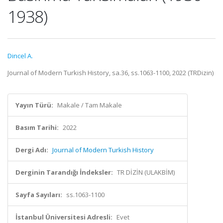
1938)
Dincel A.
Journal of Modern Turkish History, sa.36, ss.1063-1100, 2022 (TRDizin)
Yayın Türü:
Makale / Tam Makale
Basım Tarihi:
2022
Dergi Adı:
Journal of Modern Turkish History
Derginin Tarandığı İndeksler:
TR DİZİN (ULAKBİM)
Sayfa Sayıları:
ss.1063-1100
İstanbul Üniversitesi Adresli:
Evet