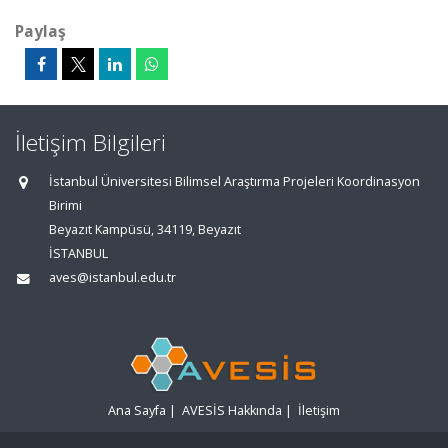
Paylaş
İletişim Bilgileri
İstanbul Üniversitesi Bilimsel Araştırma Projeleri Koordinasyon
Birimi
Beyazıt Kampüsü, 34119, Beyazıt
İSTANBUL
aves@istanbul.edu.tr
Ana Sayfa
|
AVESİS Hakkında
|
İletişim