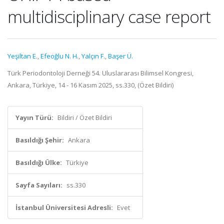
multidisciplinary case report
Yeşiltan E.
,
Efeoğlu N. H.
,
Yalçın F.
,
Başer Ü.
Türk Periodontoloji Derneği 54. Uluslararası Bilimsel Kongresi,
Ankara, Türkiye, 14 - 16 Kasım 2025, ss.330, (Özet Bildiri)
Yayın Türü:
Bildiri / Özet Bildiri
Basıldığı Şehir:
Ankara
Basıldığı Ülke:
Türkiye
Sayfa Sayıları:
ss.330
İstanbul Üniversitesi Adresli:
Evet