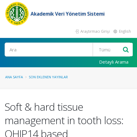
Akademik Veri Yönetim Sistemi
Araştırmacı Girişi
English
Ara
Detaylı Arama
ANA SAYFA
SON EKLENEN YAYINLAR
Soft & hard tissue
management in tooth loss:
OHIP14 based