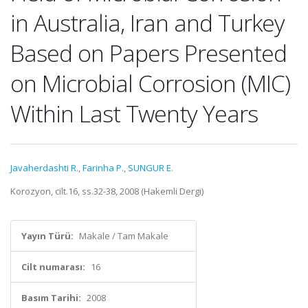
in Australia, Iran and Turkey
Based on Papers Presented
on Microbial Corrosion (MIC)
Within Last Twenty Years
Javaherdashti R.
,
Farinha P.
,
SUNGUR E.
Korozyon, cilt.16, ss.32-38, 2008 (Hakemli Dergi)
Yayın Türü:
Makale / Tam Makale
Cilt numarası:
16
Basım Tarihi:
2008