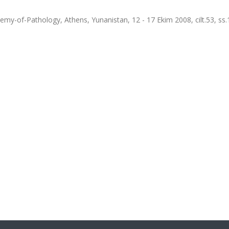
emy-of-Pathology, Athens, Yunanistan, 12 - 17 Ekim 2008, cilt.53, ss.