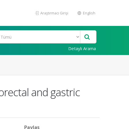
Araştırmacı Girişi
English
Detaylı Arama
rectal and gastric
Paylaş