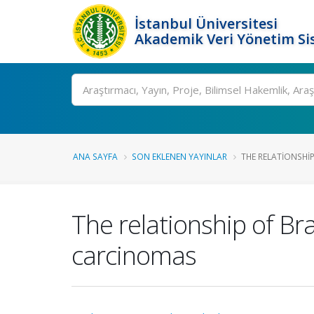
İstanbul Üniversitesi
Akademik Veri Yönetim Si
Ara
ANA SAYFA
SON EKLENEN YAYINLAR
THE RELATIONSHI
The relationship of Br
carcinomas