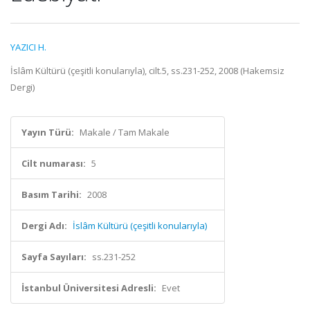
YAZICI H.
İslâm Kültürü (çeşitli konularıyla), cilt.5, ss.231-252, 2008 (Hakemsiz
Dergi)
Yayın Türü:
Makale / Tam Makale
Cilt numarası:
5
Basım Tarihi:
2008
Dergi Adı:
İslâm Kültürü (çeşitli konularıyla)
Sayfa Sayıları:
ss.231-252
İstanbul Üniversitesi Adresli:
Evet