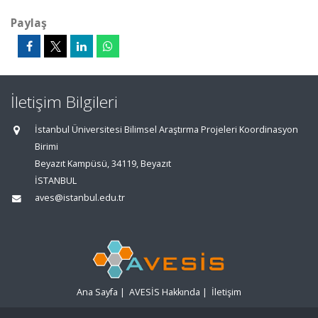
Paylaş
İletişim Bilgileri
İstanbul Üniversitesi Bilimsel Araştırma Projeleri Koordinasyon
Birimi
Beyazıt Kampüsü, 34119, Beyazıt
İSTANBUL
aves@istanbul.edu.tr
Ana Sayfa
|
AVESİS Hakkında
|
İletişim