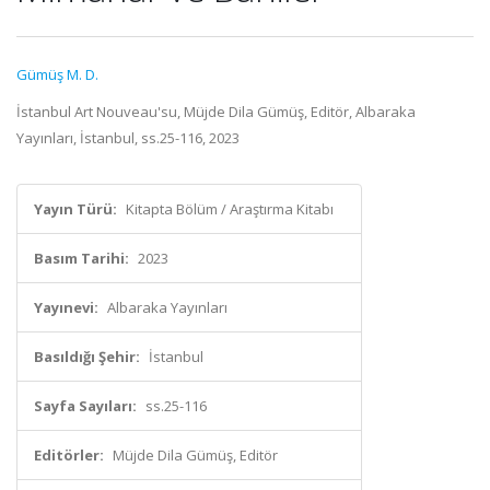
Gümüş M. D.
İstanbul Art Nouveau'su, Müjde Dila Gümüş, Editör, Albaraka
Yayınları, İstanbul, ss.25-116, 2023
Yayın Türü:
Kitapta Bölüm / Araştırma Kitabı
Basım Tarihi:
2023
Yayınevi:
Albaraka Yayınları
Basıldığı Şehir:
İstanbul
Sayfa Sayıları:
ss.25-116
Editörler:
Müjde Dila Gümüş, Editör