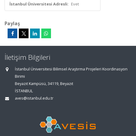
İstanbul Üniversitesi Adresli:
Evet
Paylaş
İletişim Bilgileri
İstanbul Üniversitesi Bilimsel Araştırma Projeleri Koordinasyon
Birimi
Beyazıt Kampüsü, 34119, Beyazıt
İSTANBUL
aves@istanbul.edu.tr