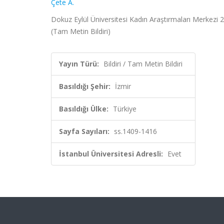
Çete A.
Dokuz Eylül Üniversitesi Kadın Araştırmaları Merkezi 2
(Tam Metin Bildiri)
Yayın Türü:
Bildiri / Tam Metin Bildiri
Basıldığı Şehir:
İzmir
Basıldığı Ülke:
Türkiye
Sayfa Sayıları:
ss.1409-1416
İstanbul Üniversitesi Adresli:
Evet