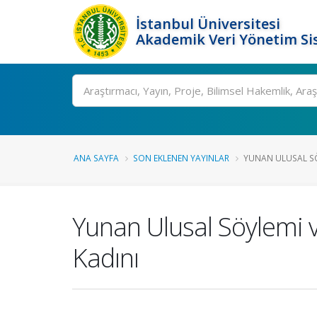
İstanbul Üniversitesi
Akademik Veri Yönetim Si
Ara
ANA SAYFA
SON EKLENEN YAYINLAR
YUNAN ULUSAL SÖY
Yunan Ulusal Söylemi ve
Kadını