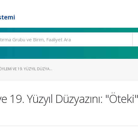
stemi
LEMI VE 19. YÜZYIL DÜZYA...
 19. Yüzyıl Düzyazını: "Öteki