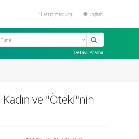
Araştırmacı Girişi
English
Detaylı Arama
" Kadın ve "Öteki"nin