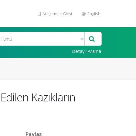
Araştırmacı Girişi
English
Detaylı Arama
Edilen Kazıkların
Paylaş