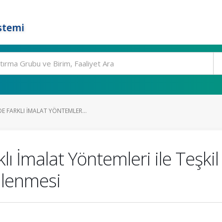
stemi
 FARKLI İMALAT YÖNTEMLER...
 İmalat Yöntemleri ile Teşkil 
llenmesi