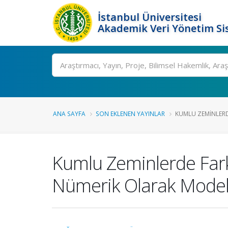
İstanbul Üniversitesi
Akademik Veri Yönetim Si
Ara
ANA SAYFA
SON EKLENEN YAYINLAR
KUMLU ZEMINLERDE
Kumlu Zeminlerde Farklı
Nümerik Olarak Mode