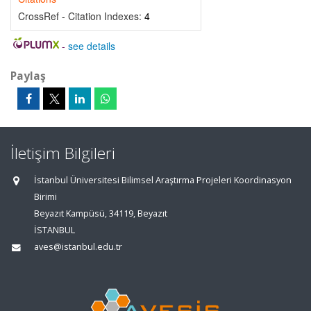
CrossRef - Citation Indexes:
4
-
see details
Paylaş
İletişim Bilgileri
İstanbul Üniversitesi Bilimsel Araştırma Projeleri Koordinasyon
Birimi
Beyazıt Kampüsü, 34119, Beyazıt
İSTANBUL
aves@istanbul.edu.tr