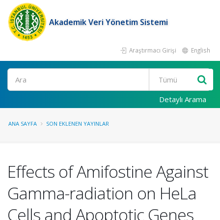
Akademik Veri Yönetim Sistemi
Araştırmacı Girişi
English
Ara
Detaylı Arama
ANA SAYFA
SON EKLENEN YAYINLAR
Effects of Amifostine Against
Gamma-radiation on HeLa
Cells and Apoptotic Genes