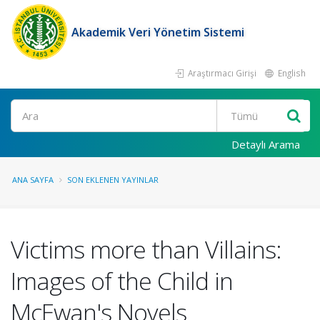
Akademik Veri Yönetim Sistemi
Araştırmacı Girişi
English
Ara
Detaylı Arama
ANA SAYFA
SON EKLENEN YAYINLAR
Victims more than Villains:
Images of the Child in
McEwan's Novels