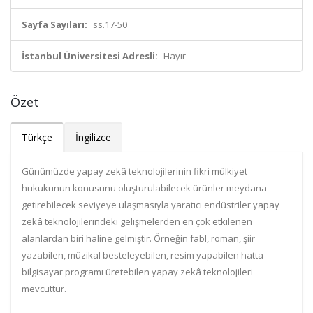
Sayfa Sayıları:
ss.17-50
İstanbul Üniversitesi Adresli:
Hayır
Özet
Türkçe
İngilizce
Günümüzde yapay zekâ teknolojilerinin fikri mülkiyet
hukukunun konusunu oluşturulabilecek ürünler meydana
getirebilecek seviyeye ulaşmasıyla yaratıcı endüstriler yapay
zekâ teknolojilerindeki gelişmelerden en çok etkilenen
alanlardan biri haline gelmiştir. Örneğin fabl, roman, şiir
yazabilen, müzikal besteleyebilen, resim yapabilen hatta
bilgisayar programı üretebilen yapay zekâ teknolojileri
mevcuttur.