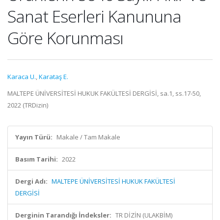
Sanat Eserleri Kanununa
Göre Korunması
Karaca U.
,
Karataş E.
MALTEPE ÜNİVERSİTESİ HUKUK FAKÜLTESİ DERGİSİ, sa.1, ss.17-50,
2022 (TRDizin)
Yayın Türü:
Makale / Tam Makale
Basım Tarihi:
2022
Dergi Adı:
MALTEPE ÜNİVERSİTESİ HUKUK FAKÜLTESİ
DERGİSİ
Derginin Tarandığı İndeksler:
TR DİZİN (ULAKBİM)