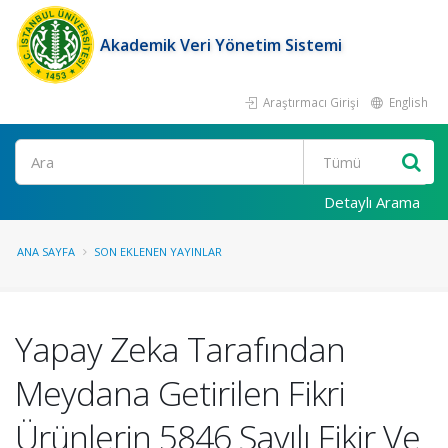
Akademik Veri Yönetim Sistemi
Araştırmacı Girişi
English
Ara
Detaylı Arama
ANA SAYFA
SON EKLENEN YAYINLAR
Yapay Zeka Tarafından
Meydana Getirilen Fikri
Ürünlerin 5846 Sayılı Fikir Ve