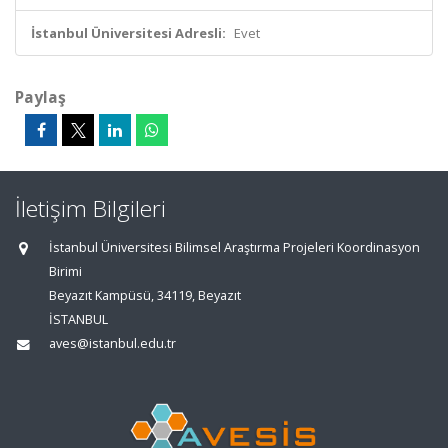
İstanbul Üniversitesi Adresli:
Evet
Paylaş
İletişim Bilgileri
İstanbul Üniversitesi Bilimsel Araştırma Projeleri Koordinasyon
Birimi
Beyazıt Kampüsü, 34119, Beyazıt
İSTANBUL
aves@istanbul.edu.tr