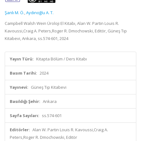
Şanlı M. Ö.
,
Aydınoğlu A. T.
Campbell Walsh Wein Üroloji El Kitabı, Alan W. Partin Louis R.
Kavoussi,Craig A. Peters,Roger R. Dmochowski, Editör, Güneş Tıp
Kitabevi, Ankara, ss.574-601, 2024
Yayın Türü:
Kitapta Bölüm / Ders Kitabı
Basım Tarihi:
2024
Yayınevi:
Güneş Tıp Kitabevi
Basıldığı Şehir:
Ankara
Sayfa Sayıları:
ss.574-601
Editörler:
Alan W. Partin Louis R. Kavoussi,Craig A.
Peters,Roger R. Dmochowski, Editör