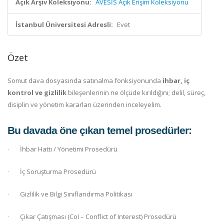
Açık Arşiv Koleksiyonu:
AVESİS Açık Erişim Koleksiyonu
İstanbul Üniversitesi Adresli:
Evet
Özet
Somut dava dosyasında satınalma fonksiyonunda
ihbar, iç
kontrol ve gizlilik
bileşenlerinin ne ölçüde kırıldığını; delil, süreç,
disiplin ve yönetim kararları üzerinden inceleyelim.
Bu davada öne çıkan temel prosedürler:
İhbar Hattı / Yönetimi Prosedürü
·
İç Soruşturma Prosedürü
·
Gizlilik ve Bilgi Sınıflandırma Politikası
·
Çıkar Çatışması (CoI – Conflict of Interest) Prosedürü
·