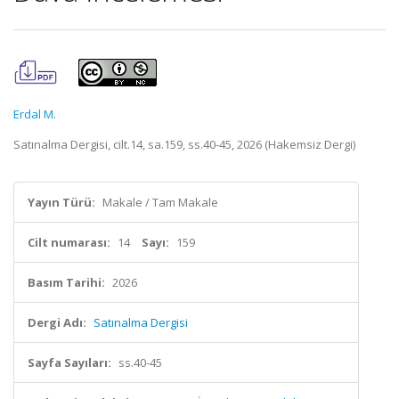
Erdal M.
Satınalma Dergisi, cilt.14, sa.159, ss.40-45, 2026 (Hakemsiz Dergi)
Yayın Türü:
Makale / Tam Makale
Cilt numarası:
14
Sayı:
159
Basım Tarihi:
2026
Dergi Adı:
Satınalma Dergisi
Sayfa Sayıları:
ss.40-45