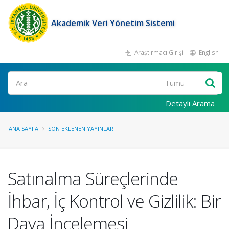
Akademik Veri Yönetim Sistemi
Araştırmacı Girişi
English
Ara
Detaylı Arama
ANA SAYFA
SON EKLENEN YAYINLAR
Satınalma Süreçlerinde
İhbar, İç Kontrol ve Gizlilik: Bir
Dava İncelemesi