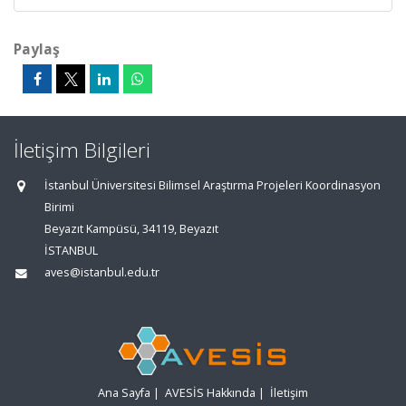
Paylaş
İletişim Bilgileri
İstanbul Üniversitesi Bilimsel Araştırma Projeleri Koordinasyon
Birimi
Beyazıt Kampüsü, 34119, Beyazıt
İSTANBUL
aves@istanbul.edu.tr
Ana Sayfa
|
AVESİS Hakkında
|
İletişim