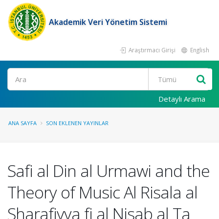
Akademik Veri Yönetim Sistemi
Araştırmacı Girişi
English
Ara
Detaylı Arama
ANA SAYFA
SON EKLENEN YAYINLAR
Safi al Din al Urmawi and the
Theory of Music Al Risala al
Sharafiyya fi al Nisab al Ta