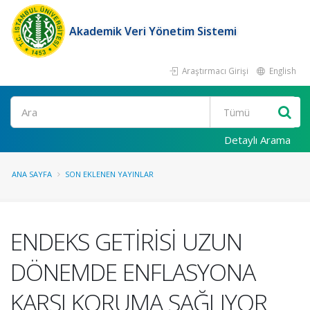
Akademik Veri Yönetim Sistemi
Araştırmacı Girişi
English
Ara
Detaylı Arama
ANA SAYFA
SON EKLENEN YAYINLAR
ENDEKS GETİRİSİ UZUN
DÖNEMDE ENFLASYONA
KARŞI KORUMA SAĞLIYOR