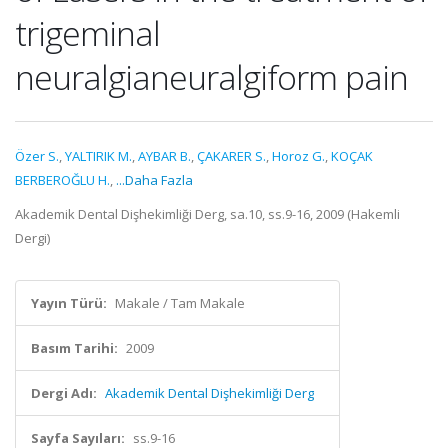
trigeminal
neuralgianeuralgiform pain
Özer S.
,
YALTIRIK M.
,
AYBAR B.
,
ÇAKARER S.
,
Horoz G.
,
KOÇAK
BERBEROĞLU H.
,
...Daha Fazla
Akademik Dental Dişhekimliği Derg, sa.10, ss.9-16, 2009 (Hakemli
Dergi)
Yayın Türü:
Makale / Tam Makale
Basım Tarihi:
2009
Dergi Adı:
Akademik Dental Dişhekimliği Derg
Sayfa Sayıları:
ss.9-16