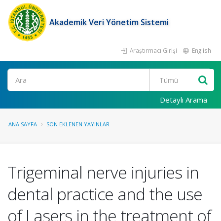
Akademik Veri Yönetim Sistemi
Araştırmacı Girişi
English
Ara
Detaylı Arama
ANA SAYFA
SON EKLENEN YAYINLAR
Trigeminal nerve injuries in
dental practice and the use
of Lasers in the treatment of