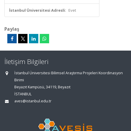
İstanbul Üniversitesi Adresli:
Evet
Paylaş
İletişim Bilgileri
İstanbul Üniversitesi Bilimsel Araştırma Projeleri Koordinasyon
Birimi
Beyazıt Kampüsü, 34119, Beyazıt
İSTANBUL
aves@istanbul.edu.tr