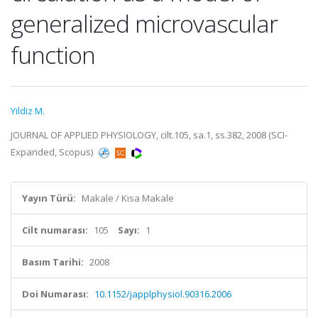
generalized microvascular
function
Yildiz M.
JOURNAL OF APPLIED PHYSIOLOGY, cilt.105, sa.1, ss.382, 2008 (SCI-
Expanded, Scopus)
Yayın Türü:
Makale / Kısa Makale
Cilt numarası:
105
Sayı:
1
Basım Tarihi:
2008
Doi Numarası:
10.1152/japplphysiol.90316.2006