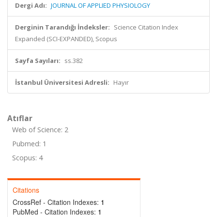
Dergi Adı:
JOURNAL OF APPLIED PHYSIOLOGY
Derginin Tarandığı İndeksler:
Science Citation Index
Expanded (SCI-EXPANDED), Scopus
Sayfa Sayıları:
ss.382
İstanbul Üniversitesi Adresli:
Hayır
Atıflar
Web of Science: 2
Pubmed: 1
Scopus: 4
Citations
CrossRef - Citation Indexes:
1
PubMed - Citation Indexes:
1