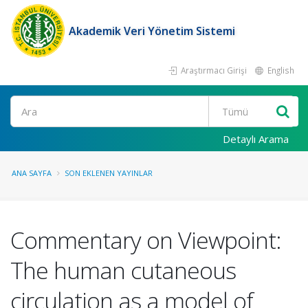
Akademik Veri Yönetim Sistemi
Araştırmacı Girişi
English
Ara
Detaylı Arama
ANA SAYFA
SON EKLENEN YAYINLAR
Commentary on Viewpoint:
The human cutaneous
circulation as a model of