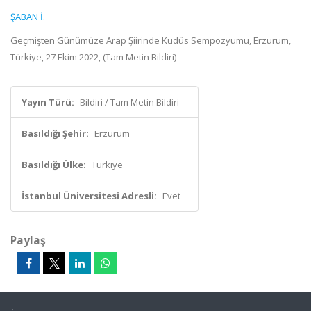
ŞABAN İ.
Geçmişten Günümüze Arap Şiirinde Kudüs Sempozyumu, Erzurum,
Türkiye, 27 Ekim 2022, (Tam Metin Bildiri)
Yayın Türü:
Bildiri / Tam Metin Bildiri
Basıldığı Şehir:
Erzurum
Basıldığı Ülke:
Türkiye
İstanbul Üniversitesi Adresli:
Evet
Paylaş