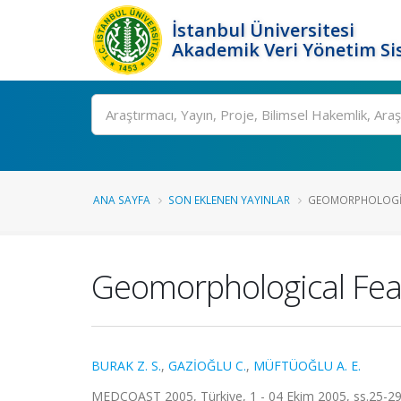
İstanbul Üniversitesi
Akademik Veri Yönetim Si
Ara
ANA SAYFA
SON EKLENEN YAYINLAR
GEOMORPHOLOGICA
Geomorphological Feat
BURAK Z. S.
,
GAZİOĞLU C.
,
MÜFTÜOĞLU A. E.
MEDCOAST 2005, Türkiye, 1 - 04 Ekim 2005, ss.25-29,