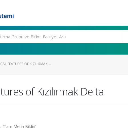
stemi
L FEATURES OF KIZILIRMAK ...
ures of Kızılırmak Delta
 (Tam Metin Bildiri)