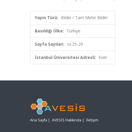
Yayın Türü:
Bildiri / Tam Metin Bildiri
Basıldığı Ülke:
Türkiye
Sayfa Sayıları:
ss.25-29
İstanbul Üniversitesi Adresli:
Evet
Ana Sayfa
|
AVESİS Hakkında
|
İletişim