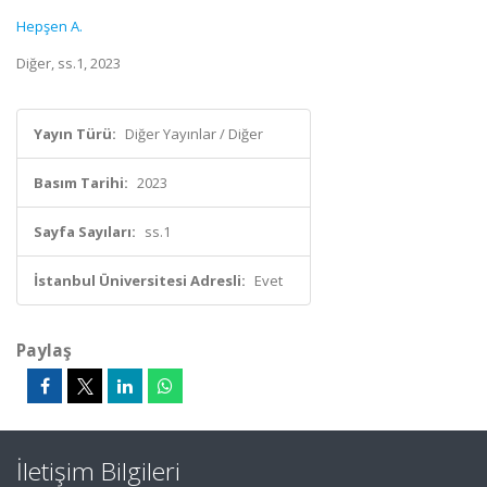
Hepşen A.
Diğer, ss.1, 2023
Yayın Türü:
Diğer Yayınlar / Diğer
Basım Tarihi:
2023
Sayfa Sayıları:
ss.1
İstanbul Üniversitesi Adresli:
Evet
Paylaş
İletişim Bilgileri