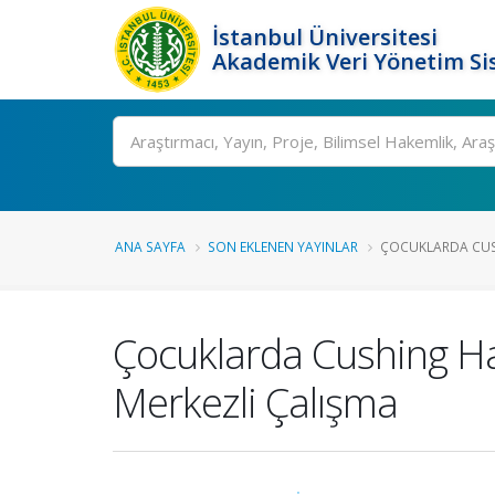
İstanbul Üniversitesi
Akademik Veri Yönetim Si
Ara
ANA SAYFA
SON EKLENEN YAYINLAR
ÇOCUKLARDA CUSHI
Çocuklarda Cushing Hast
Merkezli Çalışma