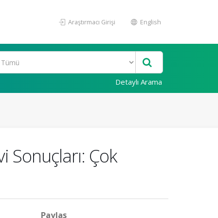
Araştırmacı Girişi
English
Detaylı Arama
vi Sonuçları: Çok
Paylaş