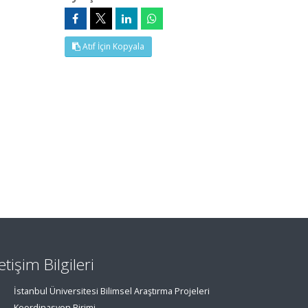
Atıf İçin Kopyala
letişim Bilgileri
İstanbul Üniversitesi Bilimsel Araştırma Projeleri
Koordinasyon Birimi