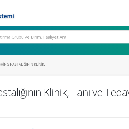
stemi
NG HASTALIĞININ KLINIK, ...
alığının Klinik, Tanı ve Teda