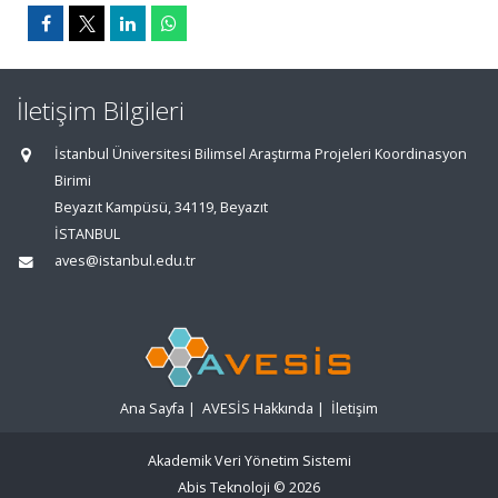
İletişim Bilgileri
İstanbul Üniversitesi Bilimsel Araştırma Projeleri Koordinasyon
Birimi
Beyazıt Kampüsü, 34119, Beyazıt
İSTANBUL
aves@istanbul.edu.tr
Ana Sayfa
|
AVESİS Hakkında
|
İletişim
Akademik Veri Yönetim Sistemi
Abis Teknoloji
© 2026