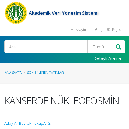
Akademik Veri Yönetim Sistemi
Araştırmacı Girişi
English
Ara
Detaylı Arama
ANA SAYFA
SON EKLENEN YAYINLAR
KANSERDE NÜKLEOFOSMİN
Aday A.
,
Bayrak Tokaç A. G.