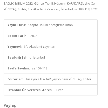
SAĞLIK & BİLİM 2022: Güncel Tıp-III, Hüseyin KAFADAR,Şeyho Cem
YÜCETAŞ, Editör, Efe Akademi Yayınları, İstanbul, ss.107-118, 2022
Yayın Türü:
Kitapta Bölüm / Araştırma Kitabı
Basım Tarihi:
2022
Yayınevi:
Efe Akademi Yayınları
Basıldığı Şehir:
İstanbul
Sayfa Sayıları:
ss.107-118
Editörler:
Hüseyin KAFADAR,Şeyho Cem YÜCETAŞ, Editör
İstanbul Üniversitesi Adresli:
Evet
Paylaş