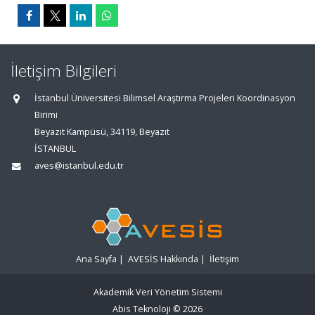
İletişim Bilgileri
İstanbul Üniversitesi Bilimsel Araştırma Projeleri Koordinasyon
Birimi
Beyazıt Kampüsü, 34119, Beyazıt
İSTANBUL
aves@istanbul.edu.tr
Ana Sayfa
|
AVESİS Hakkında
|
İletişim
Akademik Veri Yönetim Sistemi
Abis Teknoloji
© 2026