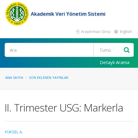
Akademik Veri Yönetim Sistemi
Araştırmacı Girişi
English
Ara
Detaylı Arama
ANA SAYFA
SON EKLENEN YAYINLAR
II. Trimester USG: Markerla
YÜKSEL A.