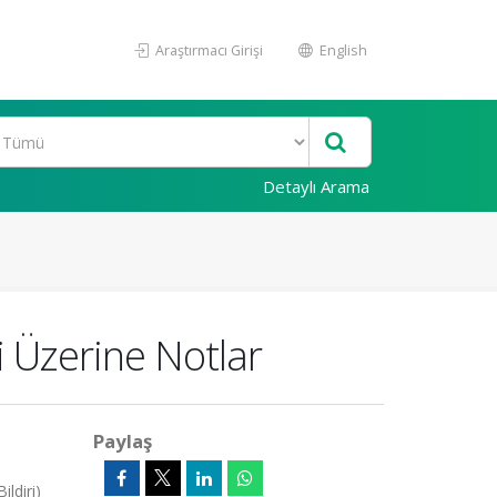
Araştırmacı Girişi
English
Detaylı Arama
i Üzerine Notlar
Paylaş
ldiri)