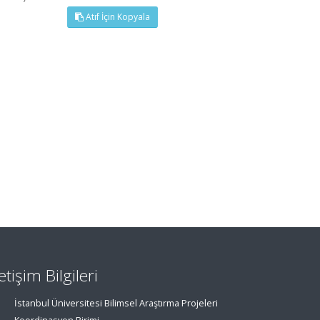
Atıf İçin Kopyala
letişim Bilgileri
İstanbul Üniversitesi Bilimsel Araştırma Projeleri