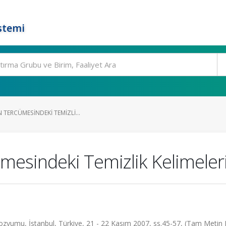
stemi
 TERCÜMESINDEKI TEMIZLI...
ümesindeki Temizlik Kelimeler
yumu, İstanbul, Türkiye, 21 - 22 Kasım 2007, ss.45-57, (Tam Metin Bi