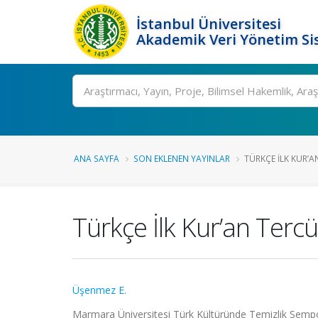
İstanbul Üniversitesi
Akademik Veri Yönetim Si
Ara
ANA SAYFA
SON EKLENEN YAYINLAR
TÜRKÇE İLK KUR’AN
Türkçe İlk Kur’an Terc
Üşenmez E.
Marmara Üniversitesi Türk Kültüründe Temizlik Sempoz