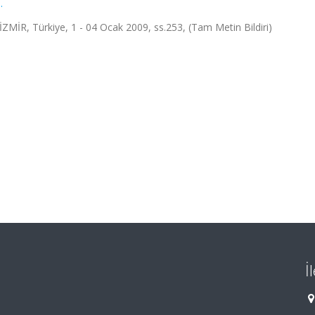
.
ZMİR, Türkiye, 1 - 04 Ocak 2009, ss.253, (Tam Metin Bildiri)
İ