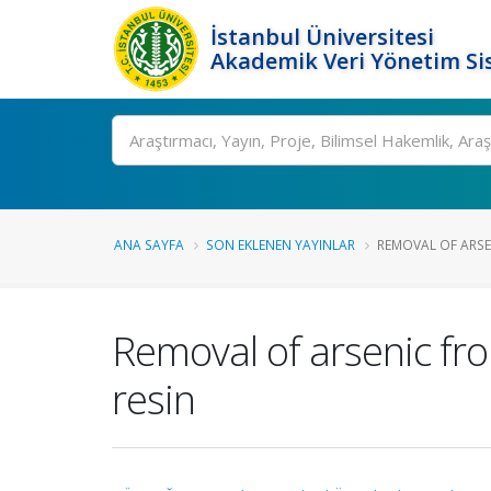
İstanbul Üniversitesi
Akademik Veri Yönetim Si
Ara
ANA SAYFA
SON EKLENEN YAYINLAR
REMOVAL OF ARSE
Removal of arsenic fr
resin