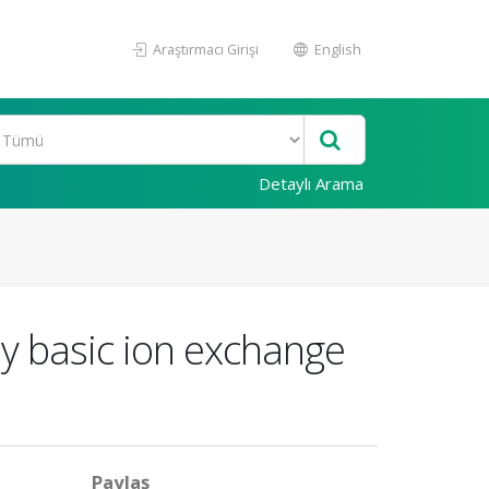
Araştırmacı Girişi
English
Detaylı Arama
y basic ion exchange
Paylaş