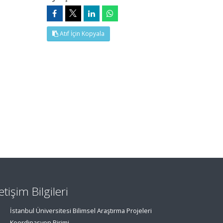
Atıf İçin Kopyala
letişim Bilgileri
İstanbul Üniversitesi Bilimsel Araştırma Projeleri
Koordinasyon Birimi