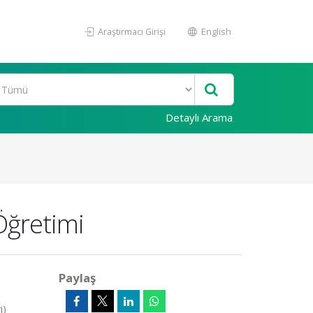
Araştırmacı Girişi
English
Detaylı Arama
 Öğretimi
Paylaş
i)