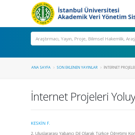
İstanbul Üniversitesi
Akademik Veri Yönetim Si
Ara
ANA SAYFA
SON EKLENEN YAYINLAR
İNTERNET PROJELE
İnternet Projeleri Yolu
KESKİN F.
2. Uluslararası Yabancı Dil Olarak Türkçe Öğretimi Kon