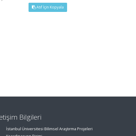
Atıf İçin Kopyala
letişim Bilgileri
İstanbul Üniversitesi Bilimsel Araştırma Projeleri