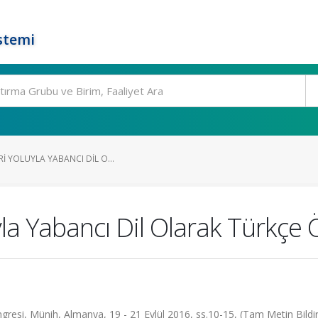
stemi
RI YOLUYLA YABANCI DIL O...
yla Yabancı Dil Olarak Türkçe
gresi, Münih, Almanya, 19 - 21 Eylül 2016, ss.10-15, (Tam Metin Bildir