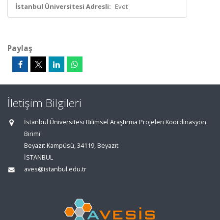
İstanbul Üniversitesi Adresli:
Evet
Paylaş
İletişim Bilgileri
İstanbul Üniversitesi Bilimsel Araştırma Projeleri Koordinasyon
Birimi
Beyazıt Kampüsü, 34119, Beyazıt
İSTANBUL
aves@istanbul.edu.tr