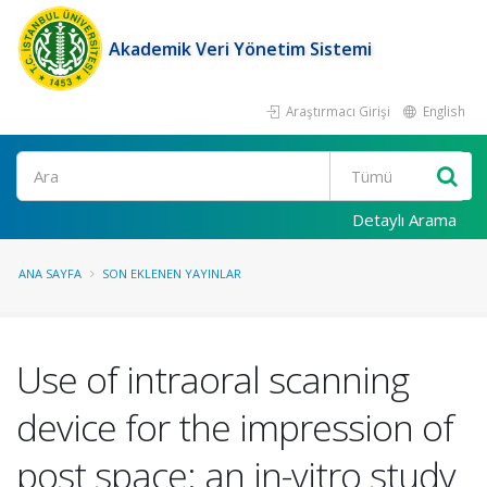
Akademik Veri Yönetim Sistemi
Araştırmacı Girişi
English
Ara
Detaylı Arama
ANA SAYFA
SON EKLENEN YAYINLAR
Use of intraoral scanning
device for the impression of
post space: an in-vitro study