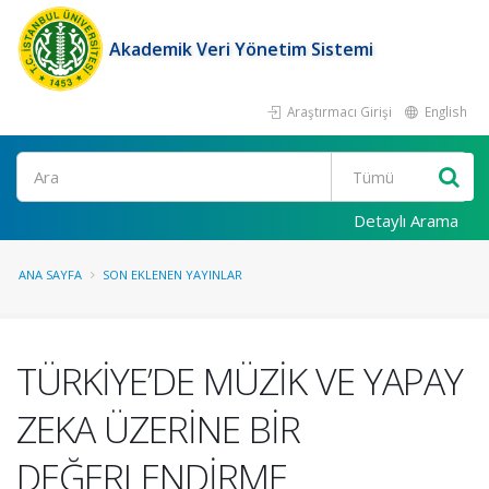
Akademik Veri Yönetim Sistemi
Araştırmacı Girişi
English
Ara
Detaylı Arama
ANA SAYFA
SON EKLENEN YAYINLAR
TÜRKİYE’DE MÜZİK VE YAPAY
ZEKA ÜZERİNE BİR
DEĞERLENDİRME