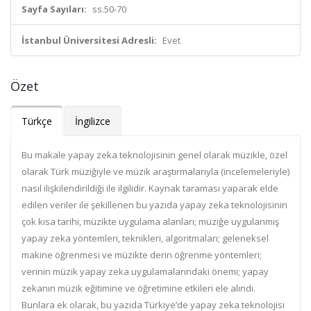
Sayfa Sayıları:
ss.50-70
İstanbul Üniversitesi Adresli:
Evet
Özet
Türkçe
İngilizce
Bu makale yapay zeka teknolojisinin genel olarak müzikle, özel
olarak Türk müziğiyle ve müzik araştırmalarıyla (incelemeleriyle)
nasıl ilişkilendirildiği ile ilgilidir. Kaynak taraması yaparak elde
edilen veriler ile şekillenen bu yazıda yapay zeka teknolojisinin
çok kısa tarihi, müzikte uygulama alanları; müziğe uygulanmış
yapay zeka yöntemleri, teknikleri, algoritmaları; geleneksel
makine öğrenmesi ve müzikte derin öğrenme yöntemleri;
verinin müzik yapay zeka uygulamalarındaki önemi; yapay
zekanın müzik eğitimine ve öğretimine etkileri ele alındı.
Bunlara ek olarak, bu yazıda Türkiye’de yapay zeka teknolojisi